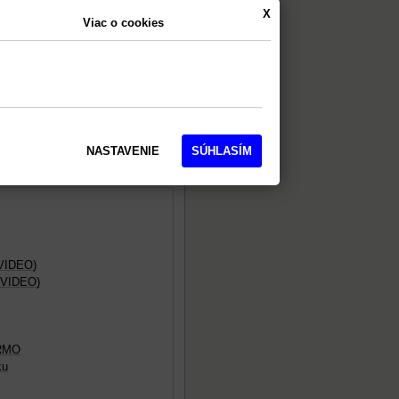
X
Viac o cookies
NASTAVENIE
SÚHLASÍM
(VIDEO)
 (VIDEO)
ARMO
ku