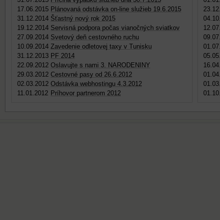
17.06.2015
Plánovaná odstávka on-line služieb 19.6.2015
23.12
31.12.2014
Šťastný nový rok 2015
04.10
19.12.2014
Servisná podpora počas vianočných sviatkov
12.07
27.09.2014
Svetový deň cestovného ruchu
09.07
10.09.2014
Zavedenie odletovej taxy v Tunisku
01.07
31.12.2013
PF 2014
05.05
22.09.2012
Oslavujte s nami 3. NARODENINY
16.04
29.03.2012
Cestovné pasy od 26.6.2012
01.04
02.03.2012
Odstávka webhostingu 4.3.2012
01.03
11.01.2012
Príhovor partnerom 2012
01.10