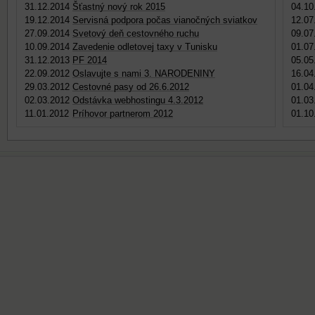
31.12.2014
Šťastný nový rok 2015
04.10
19.12.2014
Servisná podpora počas vianočných sviatkov
12.07
27.09.2014
Svetový deň cestovného ruchu
09.07
10.09.2014
Zavedenie odletovej taxy v Tunisku
01.07
31.12.2013
PF 2014
05.05
22.09.2012
Oslavujte s nami 3. NARODENINY
16.04
29.03.2012
Cestovné pasy od 26.6.2012
01.04
02.03.2012
Odstávka webhostingu 4.3.2012
01.03
11.01.2012
Príhovor partnerom 2012
01.10